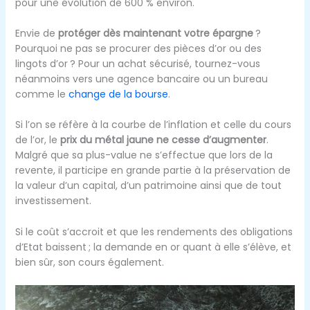
pour une évolution de 600 % environ.
Envie de
protéger dès maintenant votre épargne
?
Pourquoi ne pas se procurer des pièces d’or ou des
lingots d’or ? Pour un achat sécurisé, tournez-vous
néanmoins vers une agence bancaire ou un bureau
comme le
change de la bourse
.
Si l’on se réfère à la courbe de l’inflation et celle du cours
de l’or, le
prix du métal jaune ne cesse d’augmenter
.
Malgré que sa plus-value ne s’effectue que lors de la
revente, il participe en grande partie à la préservation de
la valeur d’un capital, d’un patrimoine ainsi que de tout
investissement.
Si le coût s’accroit et que les rendements des obligations
d’Etat baissent ; la demande en or quant à elle s’élève, et
bien sûr, son cours également.