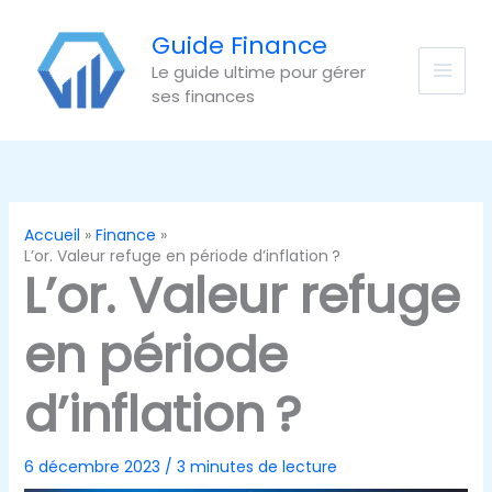
Aller
au
Guide Finance
contenu
Le guide ultime pour gérer
ses finances
Accueil
Finance
L’or. Valeur refuge en période d’inflation ?
L’or. Valeur refuge
en période
d’inflation ?
6 décembre 2023
/
3 minutes de lecture