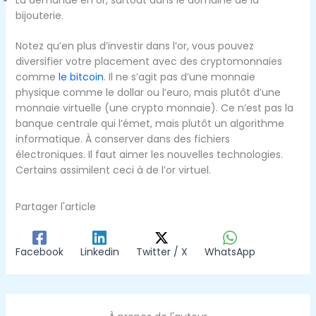
La demande en or, surtout dans le domaine de la
bijouterie.
Notez qu’en plus d’investir dans l’or, vous pouvez
diversifier votre placement avec des cryptomonnaies
comme
le bitcoin
. Il ne s’agit pas d’une monnaie
physique comme le dollar ou l’euro, mais plutôt d’une
monnaie virtuelle (une crypto monnaie). Ce n’est pas la
banque centrale qui l’émet, mais plutôt un algorithme
informatique. À conserver dans des fichiers
électroniques. Il faut aimer les nouvelles technologies.
Certains assimilent ceci à de l’or virtuel.
Partager l'article
Facebook
Linkedin
Twitter / X
WhatsApp