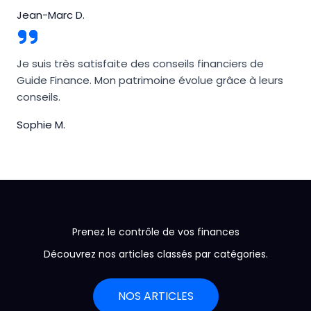
Jean-Marc D.
Je suis très satisfaite des conseils financiers de
Guide Finance. Mon patrimoine évolue grâce à leurs
conseils.
Sophie M.
Prenez le contrôle de vos finances
Découvrez nos articles classés par catégories.
NOS ARTICLES