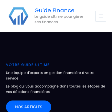
Aller
au
Guide Finance
contenu
Le guide ultime pour gérer
ses finances
VOTRE GUIDE ULTIME
Une équipe d’experts en gestion financière à votre
service
Le blog qui vous accompagne dans toutes les étapes de
vos décisions financières.
NOS ARTICLES