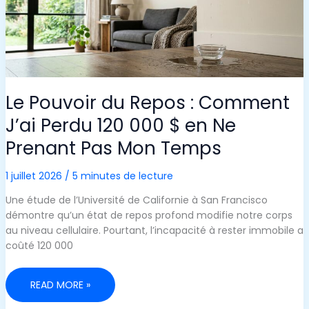
Le Pouvoir du Repos : Comment
J’ai Perdu 120 000 $ en Ne
Prenant Pas Mon Temps
1 juillet 2026
/
5 minutes de lecture
Une étude de l’Université de Californie à San Francisco
démontre qu’un état de repos profond modifie notre corps
au niveau cellulaire. Pourtant, l’incapacité à rester immobile a
coûté 120 000
LE
READ MORE »
POUVOIR
DU