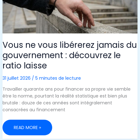
Vous ne vous libérerez jamais du
gouvernement : découvrez le
ratio laisse
31 juillet 2026
/
5 minutes de lecture
Travailler quarante ans pour financer sa propre vie semble
être la norme, pourtant la réalité statistique est bien plus
brutale : douze de ces années sont intégralement
consacrées au financement
VOUS
READ MORE »
NE
VOUS