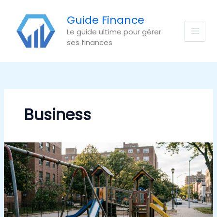
Aller
au
Guide Finance
contenu
Le guide ultime pour gérer
ses finances
Business