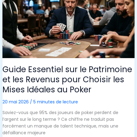
:
APPRÉCIEZ
TRAVAILLER
INTENSÉMENT
EN
DÉBUT
DE
CARRIÈRE
Guide Essentiel sur le Patrimoine
et les Revenus pour Choisir les
Mises Idéales au Poker
20 mai 2026
/
5 minutes de lecture
Saviez-vous que 95% des joueurs de poker perdent de
l’argent sur le long terme ? Ce chiffre ne traduit pas
forcément un manque de talent technique, mais une
défaillance majeure