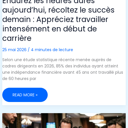
Endurez les heures dures
aujourd’hui, récoltez le succès
demain : Appréciez travailler
intensément en début de
carrière
25 mai 2026
/
4 minutes de lecture
Selon une étude statistique récente menée auprès de
cadres dirigeants en 2026, 85% des individus ayant atteint
une indépendance financière avant 45 ans ont travaillé plus
de 60 heures par
ENDUREZ
READ MORE »
LES
HEURES
DURES
AUJOURD’HUI,
RÉCOLTEZ
LE
SUCCÈS
DEMAIN