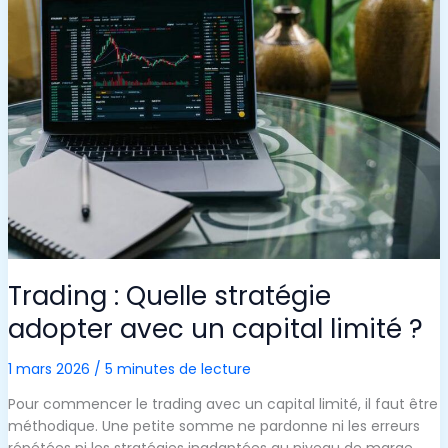
POUR
UN
AVENIR
MEILLEUR
Trading : Quelle stratégie
adopter avec un capital limité ?
1 mars 2026
/
5 minutes de lecture
Pour commencer le trading avec un capital limité, il faut être
méthodique. Une petite somme ne pardonne ni les erreurs