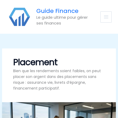
Aller
au
Guide Finance
contenu
Le guide ultime pour gérer
ses finances
Placement
Bien que les rendements soient faibles, on peut
placer son argent dans des placements sans
risque : assurance vie, livrets d’épargne,
financement participatif.