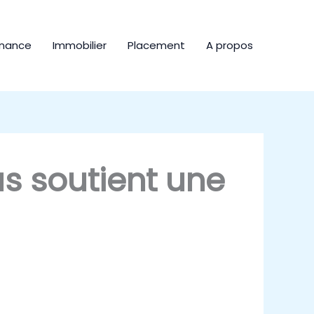
inance
Immobilier
Placement
A propos
s soutient une