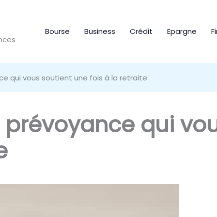
Bourse
Business
Crédit
Epargne
F
ances
 qui vous soutient une fois à la retraite
 prévoyance qui vou
e