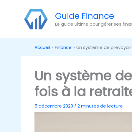
Aller
au
Guide Finance
contenu
Le guide ultime pour gérer ses fin
Accueil
Finance
Un système de prévoyance
Un système de
fois à la retrait
5 décembre 2023
/
2 minutes de lecture