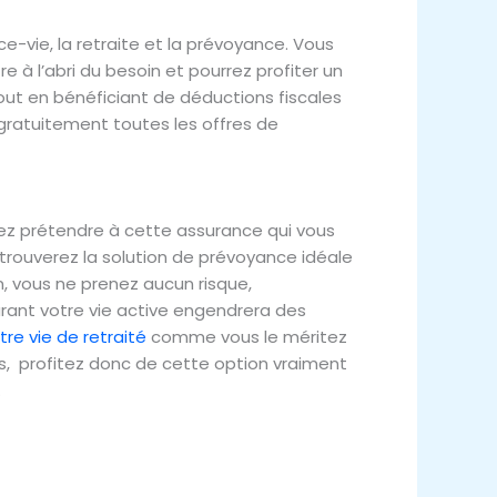
e-vie, la retraite et la prévoyance. Vous
e à l’abri du besoin et pourrez profiter un
tout en bénéficiant de déductions fiscales
 gratuitement toutes les offres de
uvez prétendre à cette assurance qui vous
 trouverez la solution de prévoyance idéale
on, vous ne prenez aucun risque,
urant votre vie active engendrera des
tre vie de retraité
comme vous le méritez
s, profitez donc de cette option vraiment
.