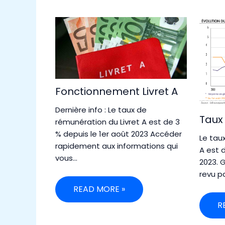
Fonctionnement Livret A
Dernière info : Le taux de
Taux 
rémunération du Livret A est de 3
% depuis le 1er août 2023 Accéder
Le tau
rapidement aux informations qui
A est 
vous…
2023. 
revu p
READ MORE »
R