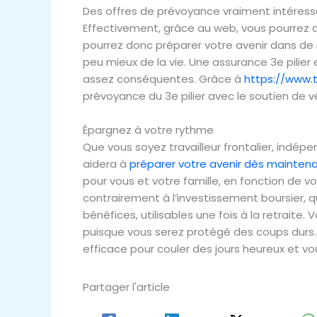
Des offres de prévoyance vraiment intéres
Effectivement, grâce au web, vous pourrez ac
pourrez donc préparer votre avenir dans de me
peu mieux de la vie. Une assurance 3e pilier
assez conséquentes. Grâce à
https://www.tr
prévoyance du 3e pilier avec le soutien de v
Épargnez à votre rythme
Que vous soyez travailleur frontalier, indép
aidera à
préparer votre avenir dès mainten
pour vous et votre famille, en fonction de vo
contrairement à l’investissement boursier, q
bénéfices, utilisables une fois à la retraite
puisque vous serez protégé des coups durs. 
efficace pour couler des jours heureux et vous
Partager l'article