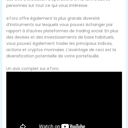
personnes sur tout ce qui vous intéresse.
eToro offre également la plus grande diversité
d’instruments sur lesquels vous pouvez échanger par
rapport à d’autres plateformes de trading social. En plus
des devises et des investissements de base habituels,
vous pouvez également trader les principaux indices,
actions et cryptos monnaies. L’avantage de ceci est la
diversification potentielle de votre portefeuille.
Un avis complet sur eToro