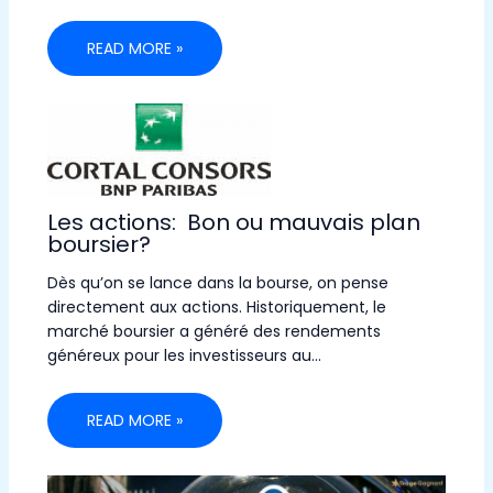
READ MORE »
Les actions: Bon ou mauvais plan
boursier?
Dès qu’on se lance dans la bourse, on pense
directement aux actions. Historiquement, le
marché boursier a généré des rendements
généreux pour les investisseurs au…
READ MORE »