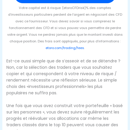
Votre capital est à risque. {etoroCFDrisk}% des comptes
d’investisseurs particuliers perdent de l’argent en négociant des CFD
avec ce fournisseur. Vous devez savoir si vous comprenez le
fonctionnement des CFD et si vous pouvez vous permettre de perdre
votre argent. Vous ne perdrez jamais plus que le montant investi dans
chaque position. Des frais sont appliqués, pour plus d’informations :
etoro.com/trading/fees
.
Est-ce aussi simple que de s’asseoir et de se détendre ?
Non, car la sélection des traders que vous souhaitez
copier et qui correspondent à votre niveau de risque /
rendement nécessite une réflexion sérieuse. Le simple
choix des «investisseurs professionnels» les plus
populaires ne suffira pas.
Une fois que vous avez construit votre portefeuille « basé
sur les personnes », vous devez suivre régulièrement les
progrès et réévaluer vos allocations car même les
traders classés dans le top 10 peuvent vous causer des