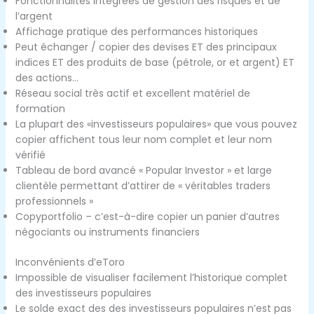
Fonctionnalités intégrées de gestion des risques et de
l’argent
Affichage pratique des performances historiques
Peut échanger / copier des devises ET des principaux
indices ET des produits de base (pétrole, or et argent) ET
des actions…
Réseau social très actif et excellent matériel de
formation
La plupart des «investisseurs populaires» que vous pouvez
copier affichent tous leur nom complet et leur nom
vérifié
Tableau de bord avancé « Popular Investor » et large
clientèle permettant d’attirer de « véritables traders
professionnels »
Copyportfolio – c’est-à-dire copier un panier d’autres
négociants ou instruments financiers
Inconvénients d’eToro
Impossible de visualiser facilement l’historique complet
des investisseurs populaires
Le solde exact des des investisseurs populaires n’est pas