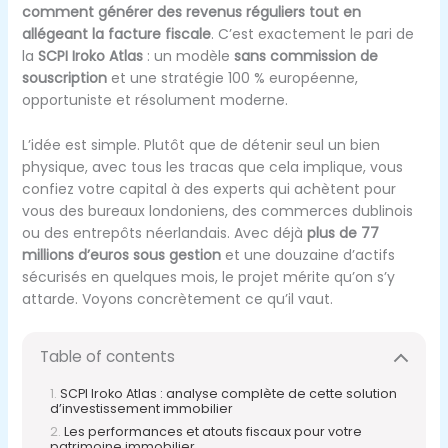
comment générer des revenus réguliers tout en
allégeant la facture fiscale
. C’est exactement le pari de
la
SCPI Iroko Atlas
: un modèle
sans commission de
souscription
et une stratégie 100 % européenne,
opportuniste et résolument moderne.
L’idée est simple. Plutôt que de détenir seul un bien
physique, avec tous les tracas que cela implique, vous
confiez votre capital à des experts qui achètent pour
vous des bureaux londoniens, des commerces dublinois
ou des entrepôts néerlandais. Avec déjà
plus de 77
millions d’euros sous gestion
et une douzaine d’actifs
sécurisés en quelques mois, le projet mérite qu’on s’y
attarde. Voyons concrètement ce qu’il vaut.
Table of contents
SCPI Iroko Atlas : analyse complète de cette solution
d’investissement immobilier
Les performances et atouts fiscaux pour votre
patrimoine immobilier