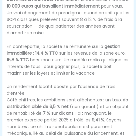
10 000 euros qui travaillent immédiatement
pour vous.
Un vrai changement de paradigme, quand on sait que les
SCPI classiques prélèvent souvent 8 à 12 % de frais à la
souscription — de quoi patienter des années avant
d’amortir sa mise.
En contrepartie, la société se rémunère sur la
gestion
immobilière
:
14,4 % TTC
sur les revenus de la zone euro,
16,8 % TTC
hors zone euro. Un modèle malin qui aligne les
intérêts de tous : pour gagner plus, la société doit
maximiser les loyers et limiter la vacance.
Un rendement locatif boosté par l’absence de frais
d’entrée
Côté chiffres, les ambitions sont alléchantes : un
taux de
distribution cible de 6,5 % net
(non garanti) et un objectif
de rentabilité de
7 % sur dix ans
. Fait marquant, le
premier exercice partiel 2025 a frôlé les
9,41 %
. Soyons
honnêtes : ce chiffre spectaculaire est purement
mécanique, lié au délai de jouissance du lancement, et