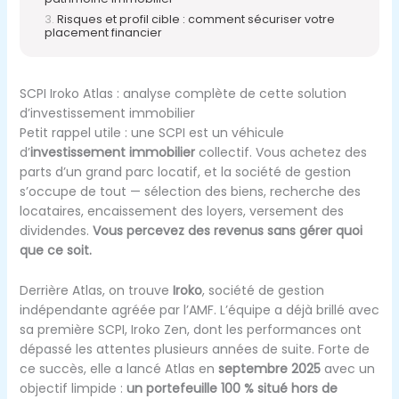
Risques et profil cible : comment sécuriser votre
placement financier
SCPI Iroko Atlas : analyse complète de cette solution
d’investissement immobilier
Petit rappel utile : une SCPI est un véhicule
d’
investissement immobilier
collectif. Vous achetez des
parts d’un grand parc locatif, et la société de gestion
s’occupe de tout — sélection des biens, recherche des
locataires, encaissement des loyers, versement des
dividendes.
Vous percevez des revenus sans gérer quoi
que ce soit.
Derrière Atlas, on trouve
Iroko
, société de gestion
indépendante agréée par l’AMF. L’équipe a déjà brillé avec
sa première SCPI, Iroko Zen, dont les performances ont
dépassé les attentes plusieurs années de suite. Forte de
ce succès, elle a lancé Atlas en
septembre 2025
avec un
objectif limpide :
un portefeuille 100 % situé hors de