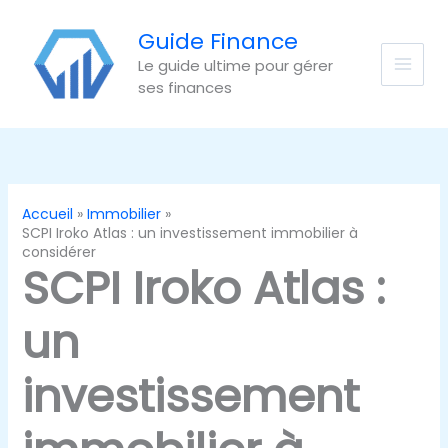
Aller
au
Guide Finance
contenu
Le guide ultime pour gérer
ses finances
Accueil
Immobilier
SCPI Iroko Atlas : un investissement immobilier à
considérer
SCPI Iroko Atlas :
un
investissement