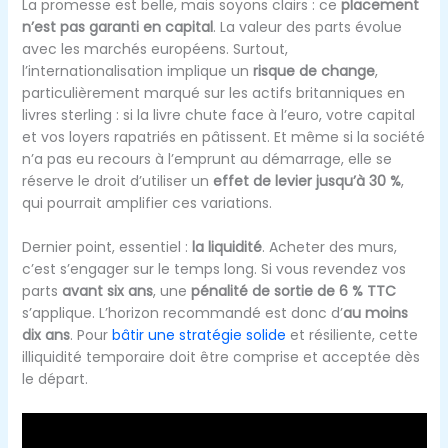
La promesse est belle, mais soyons clairs : ce
placement
n’est pas garanti en capital
. La valeur des parts évolue
avec les marchés européens. Surtout,
l’internationalisation implique un
risque de change
,
particulièrement marqué sur les actifs britanniques en
livres sterling : si la livre chute face à l’euro, votre capital
et vos loyers rapatriés en pâtissent. Et même si la société
n’a pas eu recours à l’emprunt au démarrage, elle se
réserve le droit d’utiliser un
effet de levier jusqu’à 30 %
,
qui pourrait amplifier ces variations.
Dernier point, essentiel :
la liquidité
. Acheter des murs,
c’est s’engager sur le temps long. Si vous revendez vos
parts
avant six ans
, une
pénalité de sortie de 6 % TTC
s’applique. L’horizon recommandé est donc d’
au moins
dix ans
. Pour
bâtir une stratégie solide
et résiliente, cette
illiquidité temporaire doit être comprise et acceptée dès
le départ.