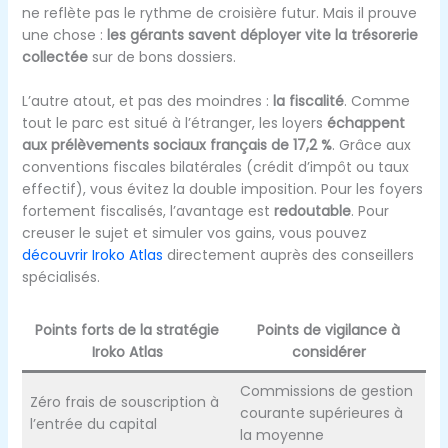
ne reflète pas le rythme de croisière futur. Mais il prouve
une chose :
les gérants savent déployer vite la trésorerie
collectée
sur de bons dossiers.
L’autre atout, et pas des moindres :
la fiscalité
. Comme
tout le parc est situé à l’étranger, les loyers
échappent
aux prélèvements sociaux français de 17,2 %
. Grâce aux
conventions fiscales bilatérales (crédit d’impôt ou taux
effectif), vous évitez la double imposition. Pour les foyers
fortement fiscalisés, l’avantage est
redoutable
. Pour
creuser le sujet et simuler vos gains, vous pouvez
découvrir Iroko Atlas
directement auprès des conseillers
spécialisés.
Points forts de la stratégie
Points de vigilance à
Iroko Atlas
considérer
Commissions de gestion
Zéro frais de souscription à
courante supérieures à
l’entrée du capital
la moyenne