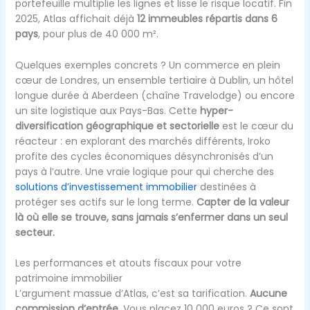
portefeuille multiplie les lignes et lisse le risque locatif. Fin
2025, Atlas affichait déjà
12 immeubles répartis dans 6
pays
, pour plus de 40 000 m².
Quelques exemples concrets ? Un commerce en plein
cœur de Londres, un ensemble tertiaire à Dublin, un hôtel
longue durée à Aberdeen (chaîne Travelodge) ou encore
un site logistique aux Pays-Bas. Cette
hyper-
diversification géographique et sectorielle
est le cœur du
réacteur : en explorant des marchés différents, Iroko
profite des cycles économiques désynchronisés d’un
pays à l’autre. Une vraie logique pour qui cherche des
solutions d’investissement immobilier
destinées à
protéger ses actifs sur le long terme.
Capter de la valeur
là où elle se trouve, sans jamais s’enfermer dans un seul
secteur.
Les performances et atouts fiscaux pour votre
patrimoine immobilier
L’argument massue d’Atlas, c’est sa tarification.
Aucune
commission d’entrée.
Vous placez 10 000 euros ? Ce sont