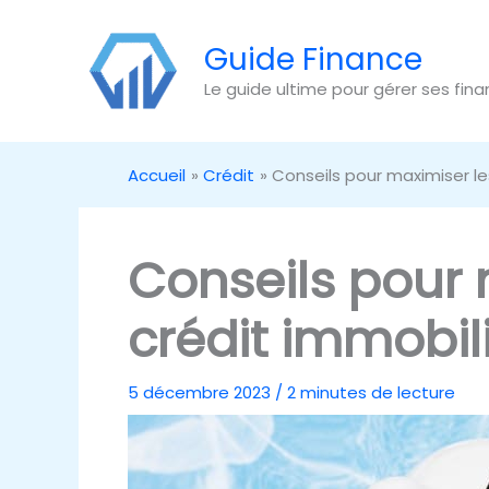
Aller
au
Guide Finance
contenu
Le guide ultime pour gérer ses fin
Accueil
Crédit
Conseils pour maximiser le
Conseils pour 
crédit immobil
5 décembre 2023
/
2 minutes de lecture