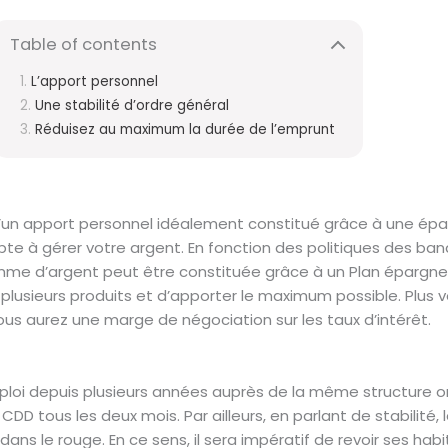
Table of contents
L’apport personnel
Une stabilité d’ordre général
Réduisez au maximum la durée de l’emprunt
d’un apport personnel idéalement constitué grâce à une épar
te à gérer votre argent. En fonction des politiques des ban
omme d’argent peut être constituée grâce à un Plan épargne
r plusieurs produits et d’apporter le maximum possible. Plus 
vous aurez une marge de négociation sur les taux d’intérêt.
emploi depuis plusieurs années auprès de la même structure 
D tous les deux mois. Par ailleurs, en parlant de stabilité, l
dans le rouge. En ce sens, il sera impératif de revoir ses 