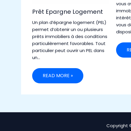
vous a
Prêt Epargne Logement
immobi
intérê
Un plan d’épargne logement (PEL)
vous d
permet d’obtenir un ou plusieurs
dispos
prêts immobiliers à des conditions
particulièrement favorables. Tout
R
particulier peut ouvrir un PEL dans
un…
READ MORE »
Copyright 