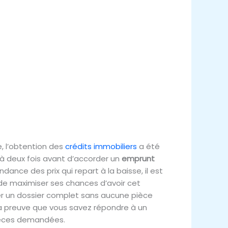
e, l’obtention des
crédits immobiliers
a été
t à deux fois avant d’accorder un
emprunt
ndance des prix qui repart à la baisse, il est
 de maximiser ses chances d’avoir cet
ter un dossier complet sans aucune pièce
la preuve que vous savez répondre à un
ièces demandées.