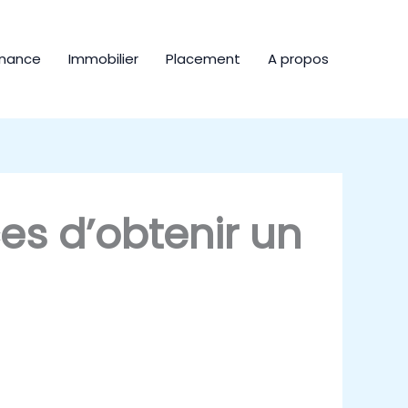
inance
Immobilier
Placement
A propos
es d’obtenir un