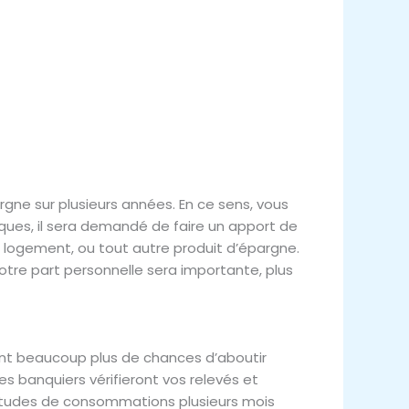
gne sur plusieurs années. En ce sens, vous
ques, il sera demandé de faire un apport de
 logement, ou tout autre produit d’épargne.
votre part personnelle sera importante, plus
ont beaucoup plus de chances d’aboutir
es banquiers vérifieront vos relevés et
habitudes de consommations plusieurs mois