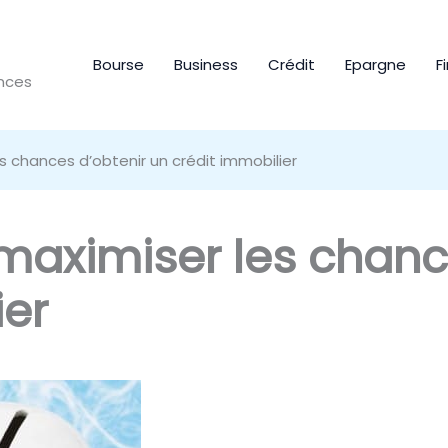
Bourse
Business
Crédit
Epargne
F
ances
s chances d’obtenir un crédit immobilier
maximiser les chanc
ier