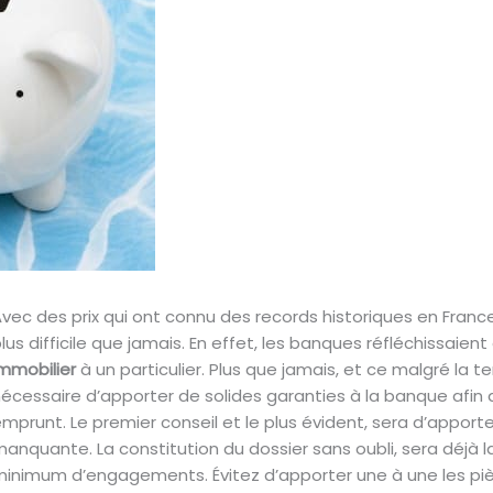
vec des prix qui ont connu des records historiques en Franc
lus difficile que jamais. En effet, les banques réfléchissaien
mmobilier
à un particulier. Plus que jamais, et ce malgré la te
écessaire d’apporter de solides garanties à la banque afin
mprunt. Le premier conseil et le plus évident, sera d’appor
anquante. La constitution du dossier sans oubli, sera déjà 
inimum d’engagements. Évitez d’apporter une à une les p