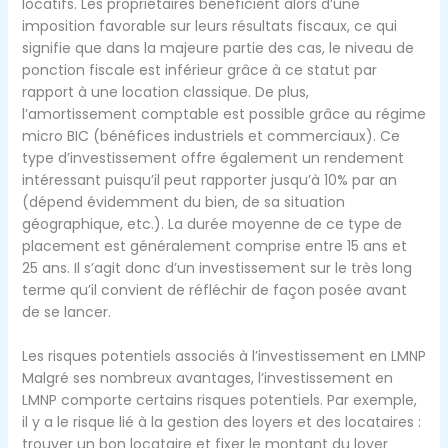
locatifs. Les propriétaires bénéficient alors d’une
imposition favorable sur leurs résultats fiscaux, ce qui
signifie que dans la majeure partie des cas, le niveau de
ponction fiscale est inférieur grâce à ce statut par
rapport à une location classique. De plus,
l’amortissement comptable est possible grâce au régime
micro BIC (bénéfices industriels et commerciaux). Ce
type d’investissement offre également un rendement
intéressant puisqu’il peut rapporter jusqu’à 10% par an
(dépend évidemment du bien, de sa situation
géographique, etc.). La durée moyenne de ce type de
placement est généralement comprise entre 15 ans et
25 ans. Il s’agit donc d’un investissement sur le très long
terme qu’il convient de réfléchir de façon posée avant
de se lancer.
Les risques potentiels associés à l’investissement en LMNP
Malgré ses nombreux avantages, l’investissement en
LMNP comporte certains risques potentiels. Par exemple,
il y a le risque lié à la gestion des loyers et des locataires :
trouver un bon locataire et fixer le montant du loyer