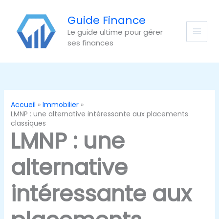
Aller
au
Guide Finance
contenu
Le guide ultime pour gérer
ses finances
Accueil
Immobilier
LMNP : une alternative intéressante aux placements
classiques
LMNP : une
alternative
intéressante aux