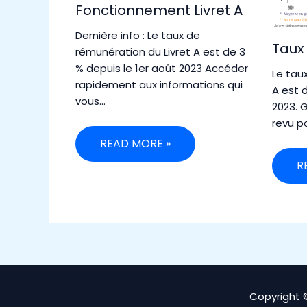
Fonctionnement Livret A
Dernière info : Le taux de
Taux 
rémunération du Livret A est de 3
% depuis le 1er août 2023 Accéder
Le tau
rapidement aux informations qui
A est 
vous…
2023. 
revu p
READ MORE »
R
Copyright 