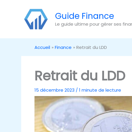
Aller
au
Guide Finance
contenu
Le guide ultime pour gérer ses fin
Accueil
Finance
Retrait du LDD
Retrait du LDD
15 décembre 2023
/
1 minute de lecture