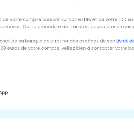
nt de votre compte courant sur votre LDD, et de votre LDD s
bancaires. Cette procédure de transfert pourra prendre jusq
uichet de sa banque pour retirer des espèces de son
Livret 
 000 euros de votre compte, veillez bien à contacter votre ba
App