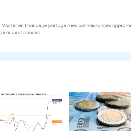
d’un Master en finance, je partage mes connaissances approf
lexe des finances.