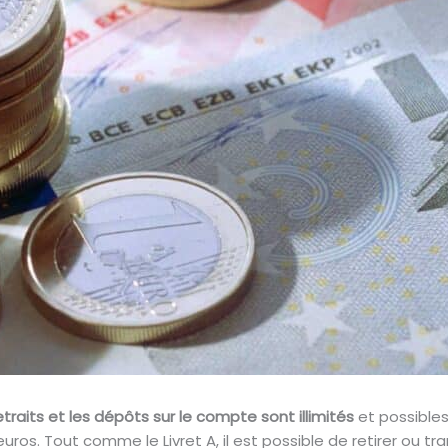
etraits et les dépôts sur le compte sont illimités
et possible
ros. Tout comme le Livret A, il est possible de retirer ou tra