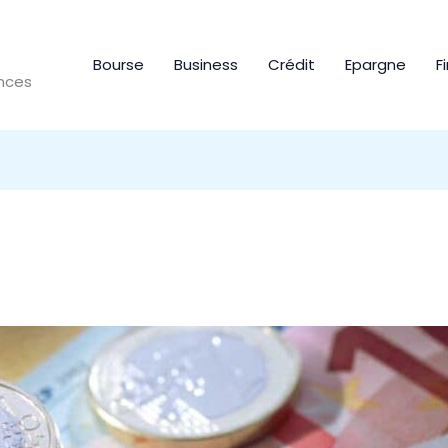
Bourse
Business
Crédit
Epargne
F
ances