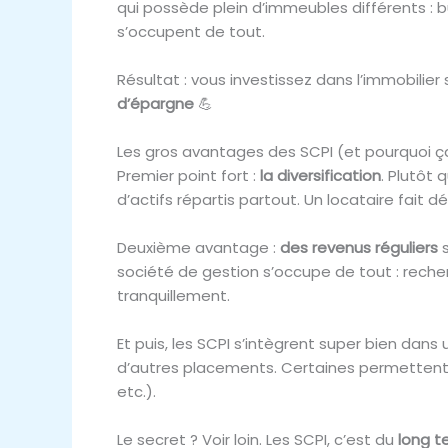
qui possède plein d’immeubles différents : b
s’occupent de tout.
Résultat : vous investissez dans l’immobilier
d’épargne
💪
Les gros avantages des SCPI (et pourquoi 
Premier point fort :
la diversification
. Plutôt
d’actifs répartis partout. Un locataire fait
Deuxième avantage :
des revenus réguliers
s
société de gestion s’occupe de tout : reche
tranquillement.
Et puis, les SCPI s’intègrent super bien dans
d’autres placements. Certaines permetten
etc.).
Le secret ? Voir loin. Les SCPI, c’est du
long t