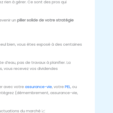
z rien à gérer. Ce sont des pros qui
devenir un
pilier solide de votre stratégie
eul bien, vous êtes exposé à des centaines
te d’eau, pas de travaux à planifier. La
s, vous recevez vos dividendes
er avec votre
assurance-vie
, votre
PEL
, ou
intégrez (démembrement, assurance-vie,
fluctuations du marché 📈