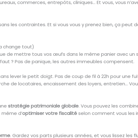
ureaux, commerces, entrepôts, cliniques… Et vous, vous n’ave
 sans les contraintes. Et si vous vous y prenez bien, ça peut 
ça change tout)
 que de mettre tous vos œufs dans le même panier avec un s
 défaut ? Pas de panique, les autres immeubles compensent.
ans lever le petit doigt. Pas de coup de fil à 22h pour une fui
rche de locataires, encaissement des loyers, entretien… Vou
 une
stratégie patrimoniale globale
. Vous pouvez les combin
t même d’
optimiser votre fiscalité
selon comment vous les 
erme
. Gardez vos parts plusieurs années, et vous lissez les 