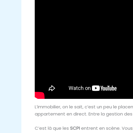
L’immobilier, on le sait, c’est un peu le pl
appartement en direct. Entre la gestion des 
C’est là que les
SCPI
entrent en scène. Vous 