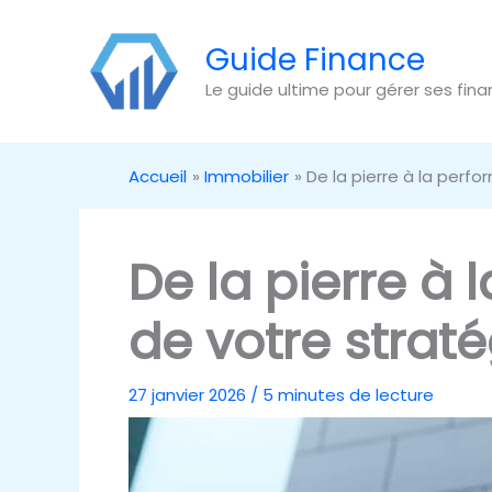
Aller
au
Guide Finance
contenu
Le guide ultime pour gérer ses fin
Accueil
Immobilier
De la pierre à la perf
De la pierre à
de votre strat
27 janvier 2026
/
5 minutes de lecture