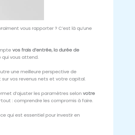
vraiment vous rapporter ? C’est là qu’une
compte
vos frais d’entrée, la durée de
ce qui vous attend.
’autre une meilleure perspective de
 sur vos revenus nets et votre capital.
permet d’ajuster les paramètres selon
votre
urtout : comprendre les compromis à faire.
, ce qui est essentiel pour investir en