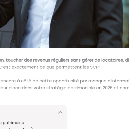
en, toucher des revenus réguliers sans gérer de locataires, d
 C’est exactement ce que permettent les SCPI.
 encore à côté de cette opportunité par manque d’informati
 leur place dans votre stratégie patrimoniale en 2026 et com
re patrimoine