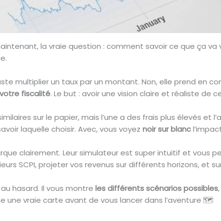
maintenant, la vraie question : comment savoir ce que ça va 
e.
juste multiplier un taux par un montant. Non, elle prend en 
otre fiscalité
. Le but : avoir une vision claire et réaliste de 
laires sur le papier, mais l’une a des frais plus élevés et l
savoir laquelle choisir. Avec, vous voyez
noir sur blanc
l’impact
ue clairement. Leur simulateur est super intuitif et vous 
urs SCPI, projeter vos revenus sur différents horizons, et s
 au hasard. Il vous montre
les différents scénarios possibles
e une vraie carte avant de vous lancer dans l’aventure 🗺️