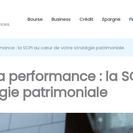
Bourse
Business
Crédit
Epargne
F
ances
ormance : la SCPI au cœur de votre stratégie patrimoniale
 la performance : la 
égie patrimoniale