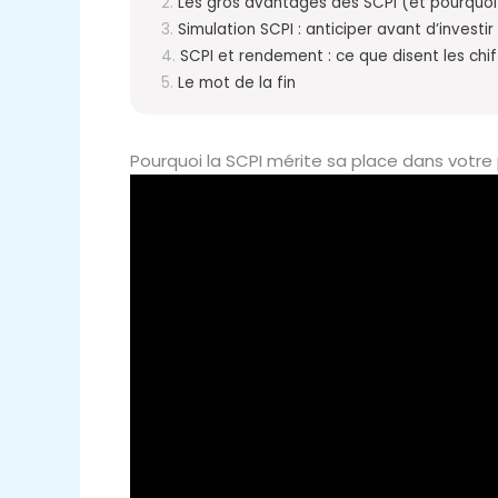
Les gros avantages des SCPI (et pourquoi
Simulation SCPI : anticiper avant d’investir
SCPI et rendement : ce que disent les chi
Le mot de la fin
Pourquoi la SCPI mérite sa place dans votre