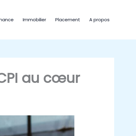
inance
Immobilier
Placement
A propos
SCPI au cœur