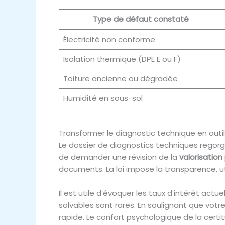
Type de défaut constaté
Électricité non conforme
Isolation thermique (DPE E ou F)
Toiture ancienne ou dégradée
Humidité en sous-sol
Transformer le diagnostic technique en outi
Le dossier de diagnostics techniques regor
de demander une révision de la
valorisation 
documents. La loi impose la transparence, ut
Il est utile d’évoquer les taux d’intérêt actu
solvables sont rares. En soulignant que vot
rapide. Le confort psychologique de la certi