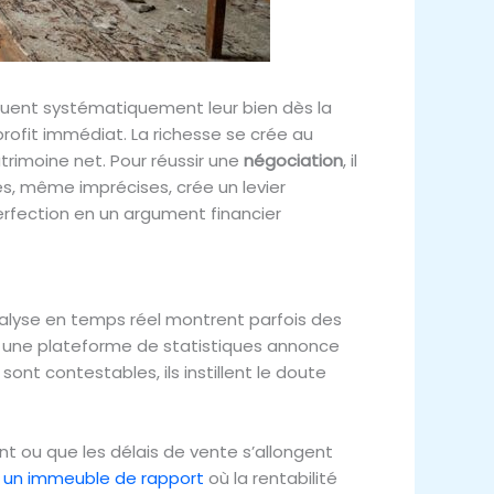
valuent systématiquement leur bien dès la
rofit immédiat. La richesse se crée au
trimoine net. Pour réussir une
négociation
, il
es, même imprécises, crée un levier
rfection en un argument financier
nalyse en temps réel montrent parfois des
 Si une plateforme de statistiques annonce
sont contestables, ils instillent le doute
t ou que les délais de vente s’allongent
s un immeuble de rapport
où la rentabilité