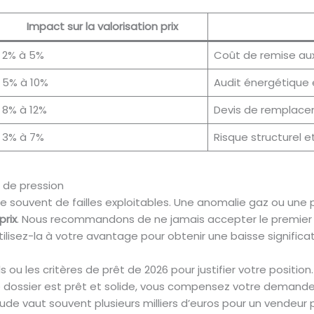
Impact sur la valorisation prix
2% à 5%
Coût de remise au
5% à 10%
Audit énergétique 
8% à 12%
Devis de remplacem
3% à 7%
Risque structurel 
l de pression
ge souvent de failles exploitables. Une anomalie gaz ou u
prix
. Nous recommandons de ne jamais accepter le premier p
ilisez-la à votre avantage pour obtenir une baisse significat
els ou les critères de prêt de 2026 pour justifier votre positi
re dossier est prêt et solide, vous compensez votre demande
tude vaut souvent plusieurs milliers d’euros pour un vendeur 