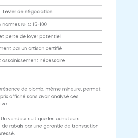
Levier de négociation
x normes NF C 15-100
et perte de loyer potentiel
ent par un artisan certifié
et assainissement nécessaire
ne présence de plomb, même mineure, permet
rix affiché sans avoir analysé ces
ive.
on. Un vendeur sait que les acheteurs
 de rabais par une garantie de transaction
pressé.