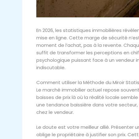
En 2026, les statistiques immobilières révèl
mise en ligne. Cette marge de sécurité n’est
moment de l’achat, pas à la revente. Chaque
suffit de transformer les perceptions en chi
psychologique puissant face à un vendeur i
indiscutable.
Comment utiliser la Méthode du Miroir Statisti
Le marché immobilier actuel repose souvent
baisses de prix là où la réalité locale semb
une tendance baissière dans votre secteur, ut
chez le vendeur.
Le doute est votre meilleur allié. Présente
oblige le propriétaire à justifier son prix. 