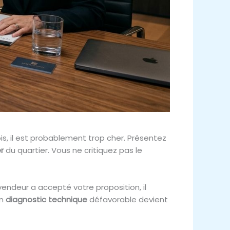
is, il est probablement trop cher. Présentez
r
du quartier. Vous ne critiquez pas le
vendeur a accepté votre proposition, il
un
diagnostic technique
défavorable devient