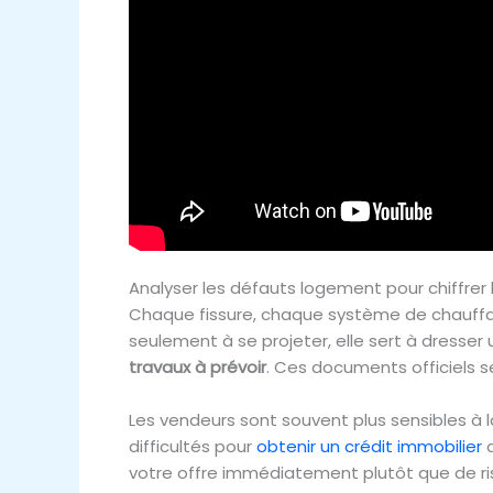
Analyser les défauts logement pour chiffrer l
Chaque fissure, chaque système de chauffag
seulement à se projeter, elle sert à dresser 
travaux à prévoir
. Ces documents officiels 
Les vendeurs sont souvent plus sensibles à 
difficultés pour
obtenir un crédit immobilier
c
votre offre immédiatement plutôt que de ri