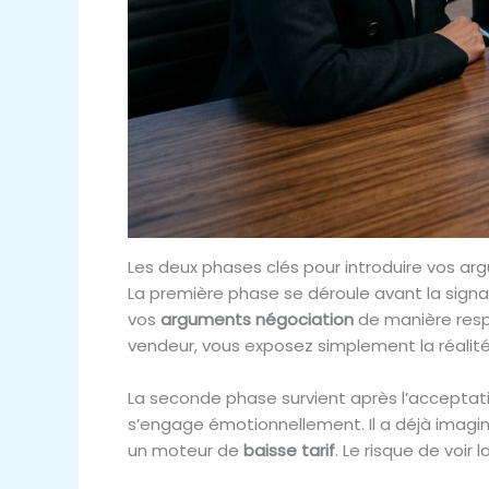
Les deux phases clés pour introduire vos a
La première phase se déroule avant la signat
vos
arguments négociation
de manière resp
vendeur, vous exposez simplement la réalité 
La seconde phase survient après l’acceptation
s’engage émotionnellement. Il a déjà ima
un moteur de
baisse tarif
. Le risque de voir 