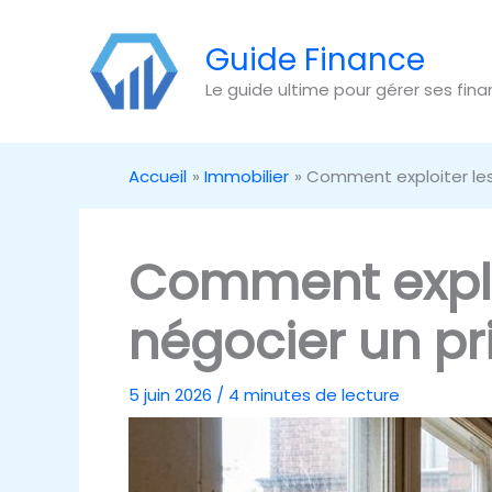
Aller
au
Guide Finance
contenu
Le guide ultime pour gérer ses fin
Accueil
Immobilier
Comment exploiter les
Comment explo
négocier un pr
5 juin 2026
/
4 minutes de lecture