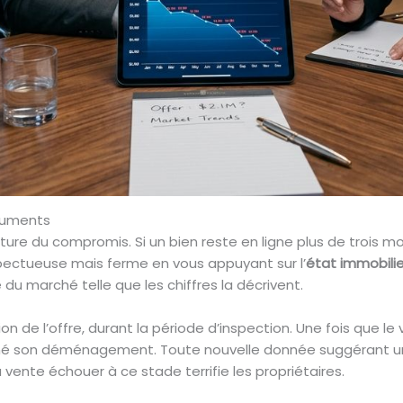
rguments
ure du compromis. Si un bien reste en ligne plus de trois mo
ectueuse mais ferme en vous appuyant sur l’
état immobilie
du marché telle que les chiffres la décrivent.
 de l’offre, durant la période d’inspection. Une fois que le 
giné son déménagement. Toute nouvelle donnée suggérant 
la vente échouer à ce stade terrifie les propriétaires.