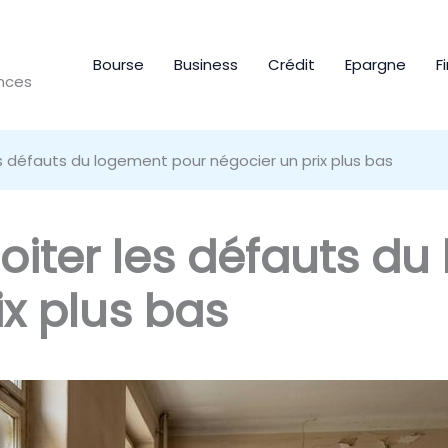
Bourse
Business
Crédit
Epargne
F
ances
 défauts du logement pour négocier un prix plus bas
iter les défauts du
ix plus bas