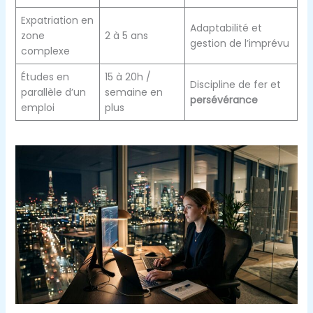
Expatriation en
Adaptabilité et
zone
2 à 5 ans
gestion de l’imprévu
complexe
Études en
15 à 20h /
Discipline de fer et
parallèle d’un
semaine en
persévérance
emploi
plus