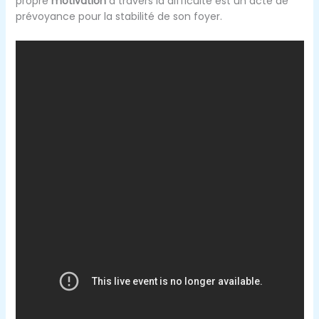
propre
motivation
à travers la difficulté est un acte de
prévoyance pour la stabilité de son foyer.