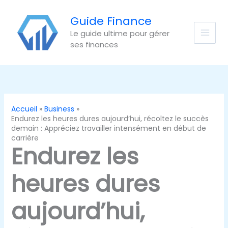
Aller
au
Guide Finance
contenu
Le guide ultime pour gérer
ses finances
Accueil
Business
Endurez les heures dures aujourd’hui, récoltez le succès
demain : Appréciez travailler intensément en début de
carrière
Endurez les
heures dures
aujourd’hui,