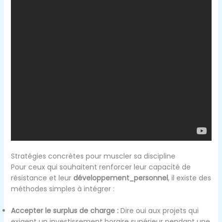
Stratégies concrètes pour muscler sa discipline
Pour ceux qui souhaitent renforcer leur capacité de
résistance et leur
développement_personnel
, il existe des
méthodes simples à intégrer :
Accepter le surplus de charge :
Dire oui aux projets qui
exigent un investissement horaire supérieur pendant une