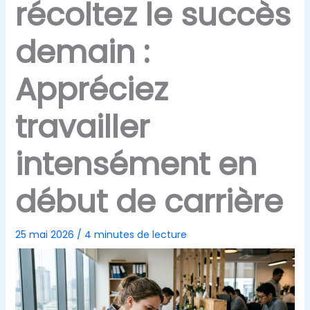
récoltez le succès
demain :
Appréciez
travailler
intensément en
début de carrière
25 mai 2026
/
4 minutes de lecture