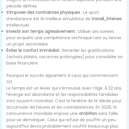
période définie.
S’imposer des contraintes physiques :
Le sport
d’endurance est le meilleur simulateur de
travail_intense
intellectuel.
Investir son temps agressivement :
Utiliser ses soirées
pour acquérir une compétence technique rare ou lancer
un projet secondaire.
Éviter le confort immédiat :
Retarder les gratifications
(achats plaisirs, vacances prolongées) pour consolider sa
base financière.
Pourquoi le succès appartient à ceux qui commencent
tôt
Le temps est un levier qui s’émousse avec l’âge. À 22 ans,
l’énergie est abondante et les responsabilités familiales
sont souvent moindres. C’est la fenêtre de tir idéale pour
accumuler les heures et les connaissances. En 2026, la
concurrence mondiale impose une
ambition
sans faille
pour se démarquer. Celui qui refuse de souffrir un peu
aujourd’hui devra probablement souffrir beaucoup plus