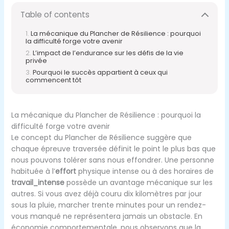
Table of contents
La mécanique du Plancher de Résilience : pourquoi
la difficulté forge votre avenir
L’impact de l’endurance sur les défis de la vie
privée
Pourquoi le succès appartient à ceux qui
commencent tôt
La mécanique du Plancher de Résilience : pourquoi la
difficulté forge votre avenir
Le concept du Plancher de Résilience suggère que
chaque épreuve traversée définit le point le plus bas que
nous pouvons tolérer sans nous effondrer. Une personne
habituée à l’
effort
physique intense ou à des horaires de
travail_intense
possède un avantage mécanique sur les
autres. Si vous avez déjà couru dix kilomètres par jour
sous la pluie, marcher trente minutes pour un rendez-
vous manqué ne représentera jamais un obstacle. En
économie comportementale, nous observons que la