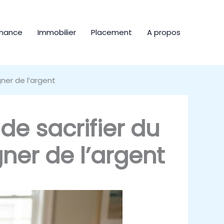
inance
Immobilier
Placement
A propos
ner de l’argent
de sacrifier du
ner de l’argent