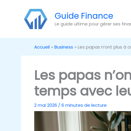
Aller
au
Guide Finance
contenu
Le guide ultime pour gérer ses fin
Accueil
Business
Les papas n’ont plus à c
Les papas n’ont
temps avec leu
2 mai 2026
/
6 minutes de lecture