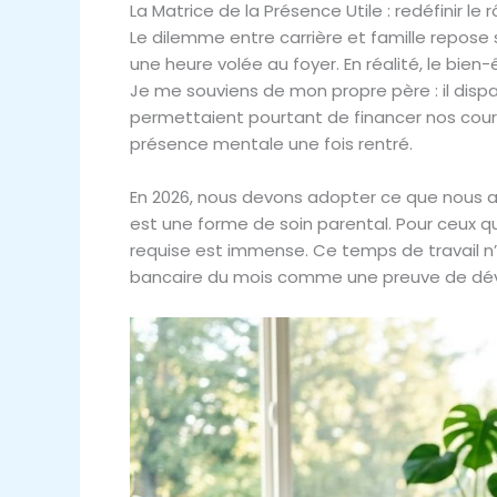
La Matrice de la Présence Utile : redéfinir le
Le dilemme entre carrière et famille repose
une heure volée au foyer. En réalité, le bien
Je me souviens de mon propre père : il dispa
permettaient pourtant de financer nos cours
présence mentale une fois rentré.
En 2026, nous devons adopter ce que nous a
est une forme de soin parental. Pour ceux q
requise est immense. Ce temps de travail n’es
bancaire du mois comme une preuve de dévou