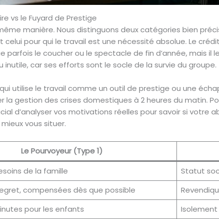
aire vs le Fuyard de Prestige
la même manière. Nous distinguons deux catégories bien préc
elui pour qui le travail est une nécessité absolue. Le créd
parfois le coucher ou le spectacle de fin d’année, mais il le 
au inutile, car ses efforts sont le socle de la survie du groupe.
qui utilise le travail comme un outil de prestige ou une échap
er la gestion des crises domestiques à 2 heures du matin. Pour
ucial d’analyser vos motivations réelles pour savoir si votr
mieux vous situer.
Le Pourvoyeur (Type 1)
esoins de la famille
Statut soc
regret, compensées dès que possible
Revendiqu
nutes pour les enfants
Isolement 