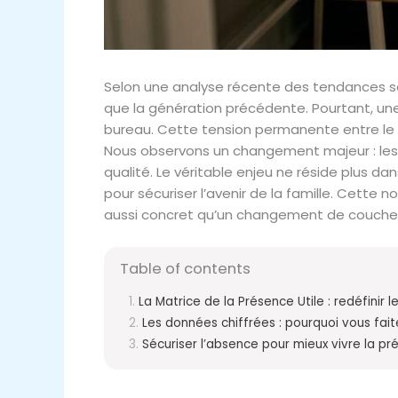
Selon une analyse récente des tendances so
que la génération précédente. Pourtant, u
bureau. Cette tension permanente entre le 
Nous observons un changement majeur : les pèr
qualité. Le véritable enjeu ne réside plus d
pour sécuriser l’avenir de la famille. Cette
aussi concret qu’un changement de couche
Table of contents
La Matrice de la Présence Utile : redéfinir 
Les données chiffrées : pourquoi vous fai
Sécuriser l’absence pour mieux vivre la p