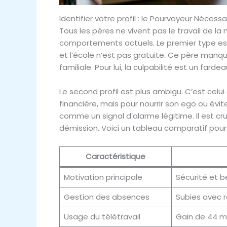
Identifier votre profil : le Pourvoyeur Nécess
Tous les pères ne vivent pas le travail de 
comportements actuels. Le premier type est c
et l’école n’est pas gratuite. Ce père manque 
familiale. Pour lui, la culpabilité est un farde
Le second profil est plus ambigu. C’est celui 
financière, mais pour nourrir son ego ou évit
comme un signal d’alarme légitime. Il est cr
démission. Voici un tableau comparatif pour 
Caractéristique
Motivation principale
Sécurité et b
Gestion des absences
Subies avec 
Usage du télétravail
Gain de 44 mi