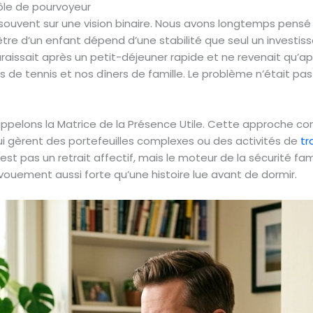
 rôle de pourvoyeur
 souvent sur une vision binaire. Nous avons longtemps pensé
-être d’un enfant dépend d’une stabilité que seul un investis
raissait après un petit-déjeuner rapide et ne revenait qu’a
 de tennis et nos dîners de famille. Le problème n’était p
ppelons la Matrice de la Présence Utile. Cette approche co
ui gèrent des portefeuilles complexes ou des activités de
tr
t pas un retrait affectif, mais le moteur de la sécurité famil
ement aussi forte qu’une histoire lue avant de dormir.