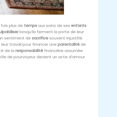
fois plus de
temps
aux soins de ses
enfants
ulpabiliser
lorsqu’ils ferment la porte de leur
 un sentiment de
sacrifice
souvent injustifié.
 leur travail pour financer une
parentalité
de
té de la
responsabilité
financière assumée
rôle de pourvoyeur devient un acte d’amour