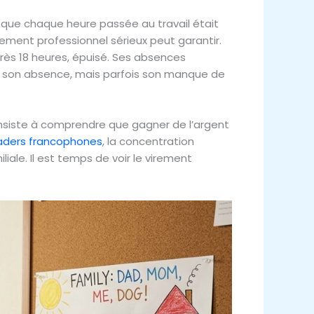
 que chaque heure passée au travail était
sement professionnel sérieux peut garantir.
près 18 heures, épuisé. Ses absences
as son absence, mais parfois son manque de
nsiste à comprendre que gagner de l’argent
aders francophones
, la concentration
iale. Il est temps de voir le virement