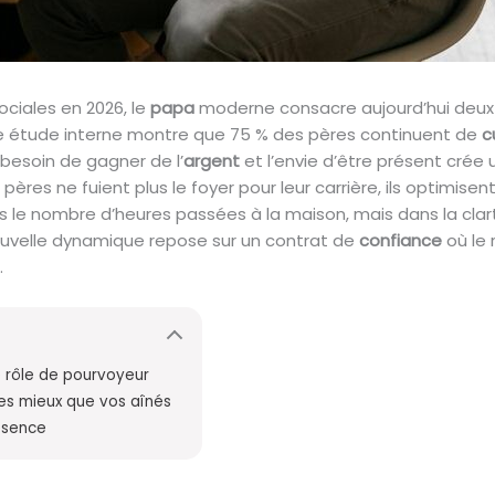
ciales en 2026, le
papa
moderne consacre aujourd’hui deux 
ne étude interne montre que 75 % des pères continuent de
c
besoin de gagner de l’
argent
et l’envie d’être présent crée
es ne fuient plus le foyer pour leur carrière, ils optimisent
ans le nombre d’heures passées à la maison, mais dans la clar
 nouvelle dynamique repose sur un contrat de
confiance
où le 
.
le rôle de pourvoyeur
tes mieux que vos aînés
résence