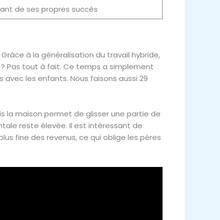
vant de ses propres succès
Grâce à la généralisation du travail hybride,
 ? Pas tout à fait. Ce temps a simplement
 avec les enfants. Nous faisons aussi 29
uis la maison permet de glisser une partie de
tale reste élevée. Il est intéressant de
 fine des revenus, ce qui oblige les pères