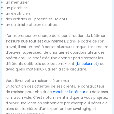
un menuisier
un plombier
un électricien
des artisans qui posent les isolants
un cuisiniste et bien d’autres
L’entrepreneur en charge de la construction du bâtiment
s’assure que tout est aux normes
. Dans le cadre de son
travail, il est amené à porter plusieurs casquettes : maitre
d’œuvre, superviseur de chantier et coordonnateur des
opérations. Ce chef d’équipe connait parfaitement les
différents outils tels que les serre-joint (
bricoler.net
) ou
avec quels matériaux utiliser la scie circulaire.
Vous livrer votre maison clé en main
En fonction des attentes de ses clients, le constructeur
de maison peut choisir de
meubler l’intérieur
ou de laisser
la maison vide. C’est notamment indiqué si vous projetez
d’ouvrir une location saisonnière par exemple. Il bénéficie
alors des lumières d’un expert en home-staging et