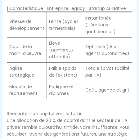
| Caractéristique | Entreprise Legacy | Startup AI-Native |
Instantanée
Vitesse de
Lente (cycles
(itérations
développement
trimestriels)
quotidiennes)
Élevé
Coût de la
Optimisé (IA et
(nombreux
main-d’œuvre
agents autonomes)
effectifs)
Agilité
Faible (poids
Totale (pivot facilité
stratégique
de l’existant)
par l’IA)
Modèle de
Pedigree et
Goût, agence et grit
recrutement
diplômes
Réorienter son capital vers le futur
Une allocation de 20 % de capital dans le secteur de l’IA
privée semble aujourd’hui timide, voire insuffisante. Pour
sécuriser l’avenir des générations futures, une stratégie