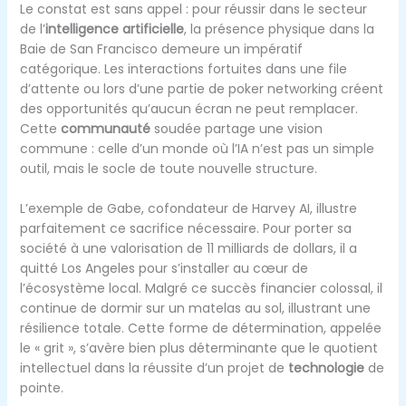
Le constat est sans appel : pour réussir dans le secteur
de l’
intelligence artificielle
, la présence physique dans la
Baie de San Francisco demeure un impératif
catégorique. Les interactions fortuites dans une file
d’attente ou lors d’une partie de poker networking créent
des opportunités qu’aucun écran ne peut remplacer.
Cette
communauté
soudée partage une vision
commune : celle d’un monde où l’IA n’est pas un simple
outil, mais le socle de toute nouvelle structure.
L’exemple de Gabe, cofondateur de Harvey AI, illustre
parfaitement ce sacrifice nécessaire. Pour porter sa
société à une valorisation de 11 milliards de dollars, il a
quitté Los Angeles pour s’installer au cœur de
l’écosystème local. Malgré ce succès financier colossal, il
continue de dormir sur un matelas au sol, illustrant une
résilience totale. Cette forme de détermination, appelée
le « grit », s’avère bien plus déterminante que le quotient
intellectuel dans la réussite d’un projet de
technologie
de
pointe.