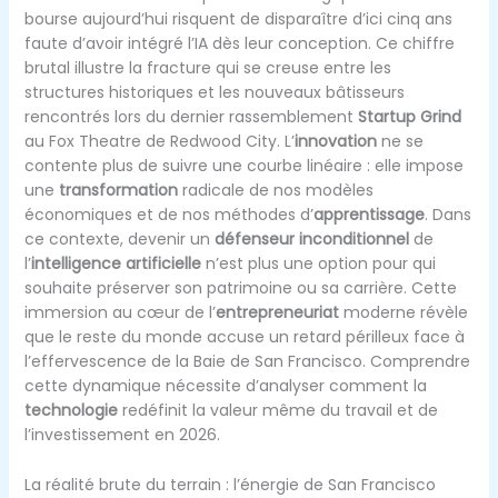
bourse aujourd’hui risquent de disparaître d’ici cinq ans
faute d’avoir intégré l’IA dès leur conception. Ce chiffre
brutal illustre la fracture qui se creuse entre les
structures historiques et les nouveaux bâtisseurs
rencontrés lors du dernier rassemblement
Startup Grind
au Fox Theatre de Redwood City. L’
innovation
ne se
contente plus de suivre une courbe linéaire : elle impose
une
transformation
radicale de nos modèles
économiques et de nos méthodes d’
apprentissage
. Dans
ce contexte, devenir un
défenseur inconditionnel
de
l’
intelligence artificielle
n’est plus une option pour qui
souhaite préserver son patrimoine ou sa carrière. Cette
immersion au cœur de l’
entrepreneuriat
moderne révèle
que le reste du monde accuse un retard périlleux face à
l’effervescence de la Baie de San Francisco. Comprendre
cette dynamique nécessite d’analyser comment la
technologie
redéfinit la valeur même du travail et de
l’investissement en 2026.
La réalité brute du terrain : l’énergie de San Francisco