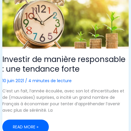
Investir de manière responsable
: une tendance forte
10 juin 2021
/
4 minutes de lecture
C’est un fait, l’année écoulée, avec son lot d’incertitudes et
de (mauvaises) surprises, a incité un grand nombre de
Français à économiser pour tenter d’appréhender l’avenir
avec plus de sérénité. La
INVESTIR
READ MORE »
DE