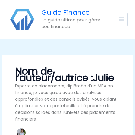
Aller
au
Guide Finance
contenu
Le guide ultime pour gérer
ses finances
Nom de
l’auteur/autrice :Julie
Experte en placements, diplômée d’un MBA en
finance, je vous guide avec des analyses
approfondies et des conseils avisés, vous aidant
à optimiser votre portefeuille et à prendre des
décisions solides dans l’univers des placements
financiers.