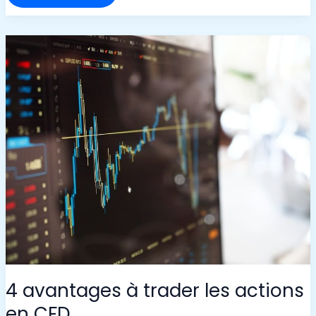
MANIÈRE
RESPONSABLE
:
UNE
TENDANCE
FORTE
4 avantages à trader les actions
en CFD