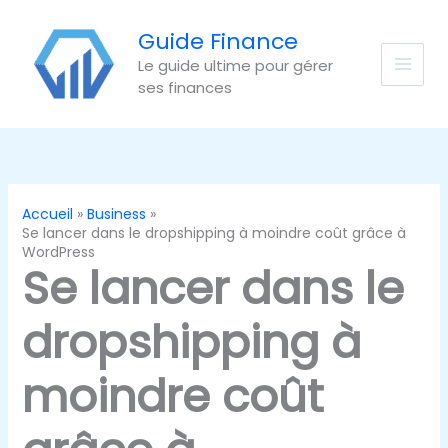
Aller
au
Guide Finance
contenu
Le guide ultime pour gérer
ses finances
Accueil
Business
Se lancer dans le dropshipping à moindre coût grâce à
WordPress
Se lancer dans le
dropshipping à
moindre coût