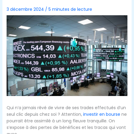
3 décembre 2024
/
5 minutes de lecture
Qui n’a jamais rêvé de vivre de ses trades effectués d’un
seul clic depuis chez soi ? Attention,
investir en bourse
ne
pourrait être assimilé à un long fleuve tranquille. On
s’expose à des pertes de bénéfices et les tracas qui vont
avec.